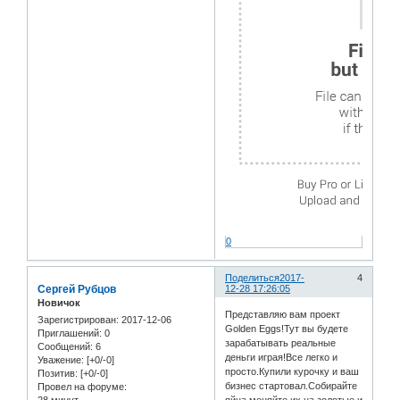
0
Поделиться
2017-
4
Сергей Рубцов
12-28 17:26:05
Новичок
Представляю вам проект
Зарегистрирован
: 2017-12-06
Golden Eggs!Тут вы будете
Приглашений:
0
зарабатывать реальные
Сообщений:
6
деньги играя!Все легко и
Уважение:
[+0/-0]
просто.Купили курочку и ваш
Позитив:
[+0/-0]
бизнес стартовал.Собирайте
Провел на форуме: