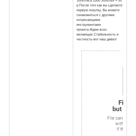
Золотой,а 1000 Золотых = 30
р.После того как вы сделаете
первую покупку, Вы можете
ознакомиться с другими
потрясающими
инструментами
проекта.Ждем всех
желающих.Стабильность и
честность-вот наш дивиз!